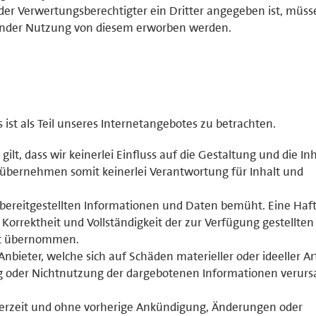
der Verwertungsberechtigter ein Dritter angegeben ist, müss
ender Nutzung von diesem erworben werden.
st als Teil unseres Internetangebotes zu betrachten.
 gilt, dass wir keinerlei Einfluss auf die Gestaltung und die In
 übernehmen somit keinerlei Verantwortung für Inhalt und
r bereitgestellten Informationen und Daten bemüht. Eine Haf
, Korrektheit und Vollständigkeit der zur Verfügung gestellten
ht übernommen.
ieter, welche sich auf Schäden materieller oder ideeller Ar
g oder Nichtnutzung der dargebotenen Informationen verurs
jederzeit und ohne vorherige Ankündigung, Änderungen oder