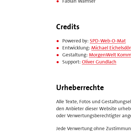
Fabian Wamser
Credits
Powered by:
SPD-Web-O-Mat
Entwicklung:
Michael Eichelsdör
Gestaltung:
MorgenWelt Kommu
Support:
Oliver Gundlach
Urheberrechte
Alle Texte, Fotos und Gestaltungs
den Anbieter dieser Website urhebe
oder Verwertungsberechtigter ange
Jede Verwertung ohne Zustimmung 