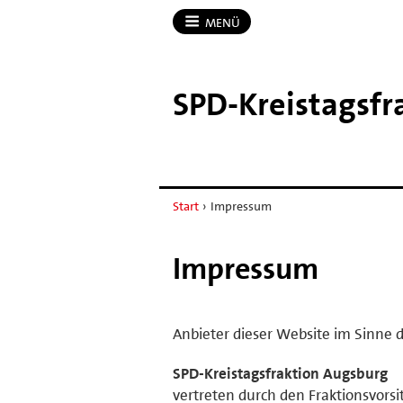
MENÜ
SPD-​Kreistagsf
Start
›
Impressum
Impressum
Anbieter dieser Website im Sinne d
SPD-Kreistagsfraktion Augsburg
vertreten durch den Fraktionsvor