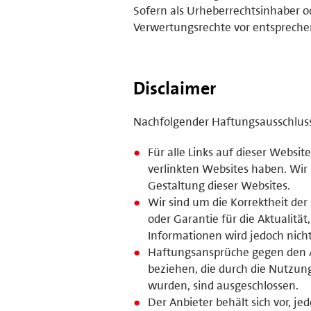
Sofern als Urheberrechtsinhaber o
Verwertungsrechte vor entsprech
Disclaimer
Nachfolgender Haftungsausschluss i
Für alle Links auf dieser Website
verlinkten Websites haben. Wir
Gestaltung dieser Websites.
Wir sind um die Korrektheit de
oder Garantie für die Aktualität
Informationen wird jedoch nic
Haftungsansprüche gegen den Anb
beziehen, die durch die Nutzun
wurden, sind ausgeschlossen.
Der Anbieter behält sich vor, 