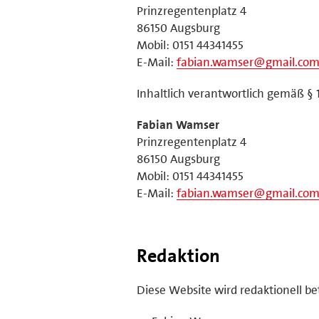
Prinzregentenplatz 4
86150 Augsburg
Mobil: 0151 44341455
E-Mail:
fabian.wamser@gmail.co
Inhaltlich verantwortlich gemäß § 
Fabian Wamser
Prinzregentenplatz 4
86150 Augsburg
Mobil: 0151 44341455
E-Mail:
fabian.wamser@gmail.co
Redaktion
Diese Website wird redaktionell be