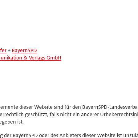
fer
+
BayernSPD
nikation & Verlags GmbH
elemente dieser Website sind für den BayernSPD-Landesverb
rrechtlich geschützt, falls nicht ein anderer Urheberrechtsi
geben ist.
der BayernSPD oder des Anbieters dieser Website ist unzulä