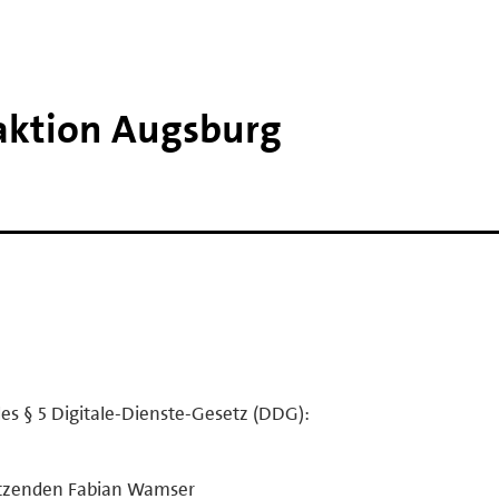
raktion Augsburg
es § 5 Digitale-Dienste-Gesetz (DDG):
sitzenden Fabian Wamser