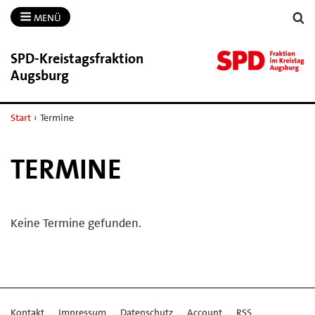
MENÜ
SPD-​Kreistagsfraktion
Augsburg
Start
›
Termine
TERMINE
Keine Termine gefunden.
Kontakt
Impressum
Datenschutz
Account
RSS