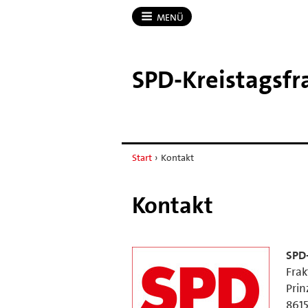
MENÜ
SPD-​Kreistagsf
Start
›
Kontakt
Kontakt
SPD-
Frak
Prin
861