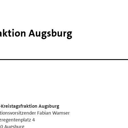
raktion Augsburg
Kreistagsfraktion Augsburg
tionsvorsitzender Fabian Wamser
zregentenplatz 4
50 Augsburg