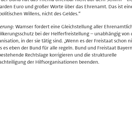
iarden Euro und großer Worte über das Ehrenamt. Das ist ein
politischen Willens, nicht des Geldes.“
erung:
Wamser fordert eine Gleichstellung aller Ehrenamtlic
lkerungsschutz bei der Helferfreistellung – unabhängig von 
nisation, in der sie tätig sind. „Wenn es der Freistaat schon ni
 es eben der Bund für alle regeln. Bund und Freistaat Baye
bestehende Rechtslage korrigieren und die strukturelle
chteiligung der Hilfsorganisationen beenden.