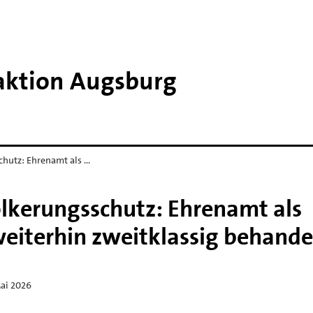
raktion Augsburg
chutz: Ehrenamt als …
ölkerungsschutz: Ehrenamt als
weiterhin zweitklassig behande
Mai 2026