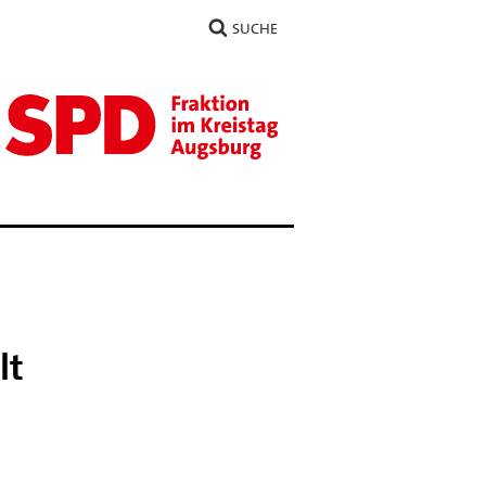
SUCHE
lt